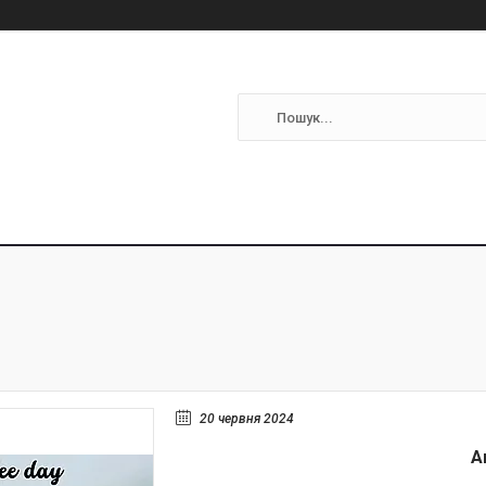
20 червня 2024
А