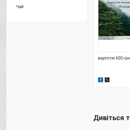
Чай
вартістю 600 гр