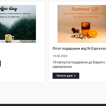
Літні подарунки від N-Espress
19.06.2024
10 капсул в подарунок до Вашого
замовлення