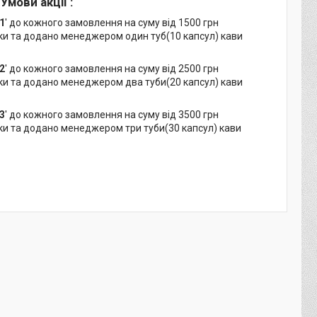
Умови акції :
1
' до кожного замовлення на суму від 1500 грн
ки та додано менеджером один туб(10 капсул) кави
2
' до кожного замовлення на суму від 2500 грн
ки та додано менеджером два туби(20 капсул) кави
3
' до кожного замовлення на суму від 3500 грн
ки та додано менеджером три туби(30 капсул) кави