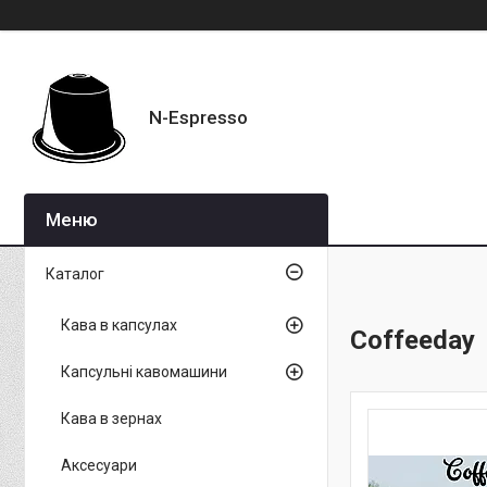
N-Espresso
Каталог
Кава в капсулах
Coffeeday
Капсульні кавомашини
Кава в зернах
Аксесуари