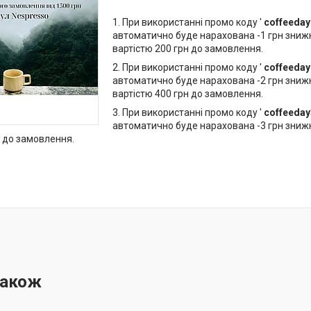
1. При використанні промо коду '
coffeeday
автоматично буде нарахована -1 грн зниж
вартістю 200 грн до замовлення.
2. При використанні промо коду '
coffeeday
автоматично буде нарахована -2 грн зниж
вартістю 400 грн до замовлення.
3. При використанні промо коду '
coffeeday
автоматично буде нарахована -3 грн зниж
н до замовлення.