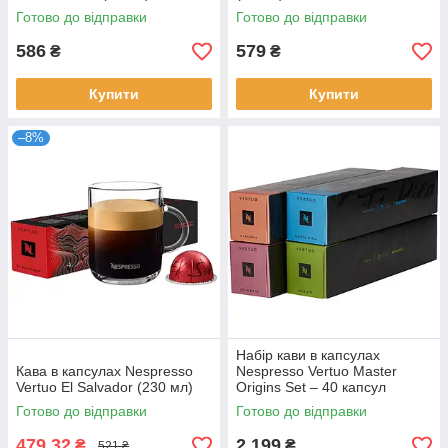
Готово до відправки
Готово до відправки
586
579
₴
₴
Купити
Купити
–8%
Набір кави в капсулах
Кава в капсулах Nespresso
Nespresso Vertuo Master
Vertuo El Salvador (230 мл)
Origins Set – 40 капсул
Готово до відправки
Готово до відправки
479,32
2 199
₴
₴
521 ₴