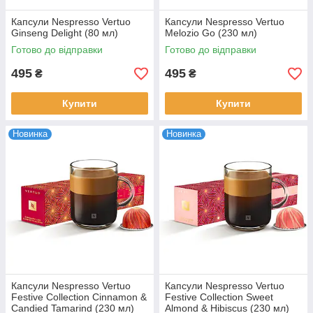
Капсули Nespresso Vertuo
Капсули Nespresso Vertuo
Ginseng Delight (80 мл)
Melozio Go (230 мл)
Готово до відправки
Готово до відправки
495
495
₴
₴
Купити
Купити
Новинка
Новинка
Капсули Nespresso Vertuo
Капсули Nespresso Vertuo
Festive Collection Cinnamon &
Festive Collection Sweet
Candied Tamarind (230 мл)
Almond & Hibiscus (230 мл)