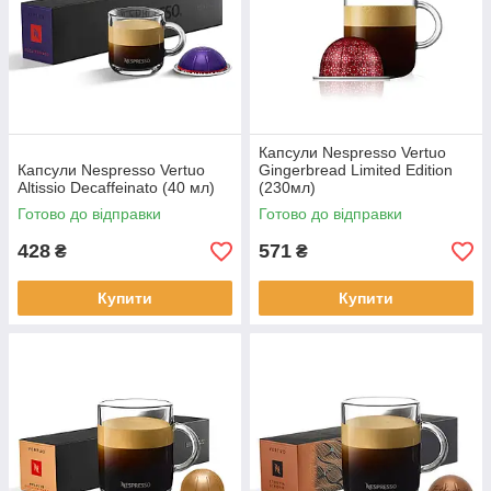
Капсули Nespresso Vertuo
Капсули Nespresso Vertuo
Gingerbread Limited Edition
Altissio Decaffeinato (40 мл)
(230мл)
Готово до відправки
Готово до відправки
428
571
₴
₴
Купити
Купити