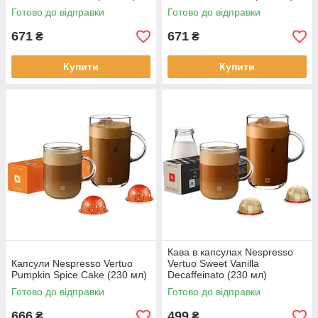
Готово до відправки
Готово до відправки
671
671
₴
₴
Купити
Купити
Кава в капсулах Nespresso
Капсули Nespresso Vertuo
Vertuo Sweet Vanilla
Pumpkin Spice Cake (230 мл)
Decaffeinato (230 мл)
Готово до відправки
Готово до відправки
666
499
₴
₴