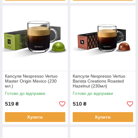
Капсули Nespresso Vertuo
Капсули Nespresso Vertuo
Master Origin Mexico (230
Barista Creations Roasted
мл.)
Hazelnut (230мл)
Готово до відправки
Готово до відправки
519
510
₴
₴
Купити
Купити