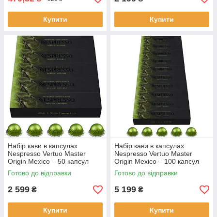
Купити
Купити
Набір кави в капсулах
Набір кави в капсулах
Nespresso Vertuo Master
Nespresso Vertuo Master
Origin Mexico – 50 капсул
Origin Mexico – 100 капсул
Готово до відправки
Готово до відправки
2 599
5 199
₴
₴
Купити
Купити