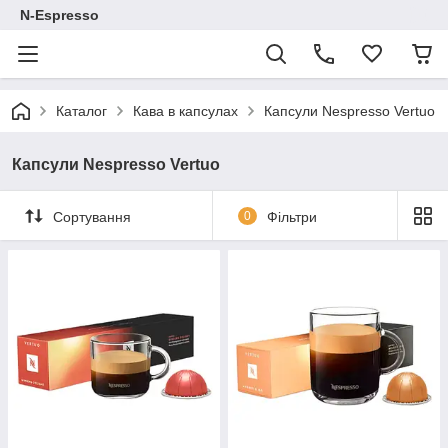
N-Espresso
Каталог
Кава в капсулах
Капсули Nespresso Vertuo
Капсули Nespresso Vertuo
Сортування
0
Фільтри