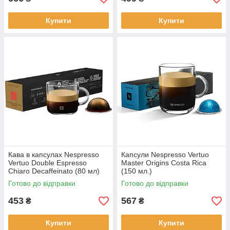
Купити
Купити
Кава в капсулах Nespresso
Капсули Nespresso Vertuo
Vertuo Double Espresso
Master Origins Costa Rica
Chiaro Decaffeinato (80 мл)
(150 мл.)
Готово до відправки
Готово до відправки
453
567
₴
₴
Купити
Купити