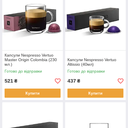
Капсули Nespresso Vertuo
Master Origin Colombia (230
Капсули Nespresso Vertuo
мл.)
Altissio (40мл)
Готово до відправки
Готово до відправки
521
437
₴
₴
Купити
Купити