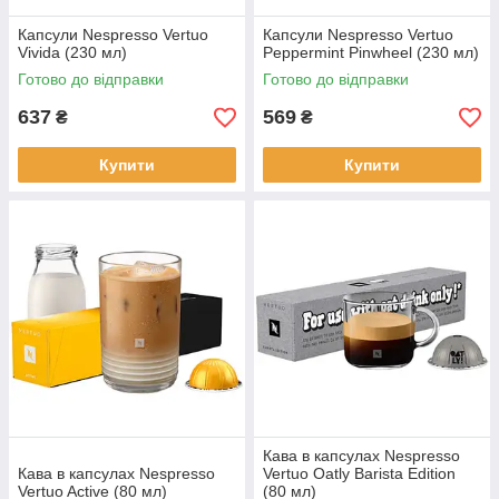
Капсули Nespresso Vertuo
Капсули Nespresso Vertuo
Vivida (230 мл)
Peppermint Pinwheel (230 мл)
Готово до відправки
Готово до відправки
637
569
₴
₴
Купити
Купити
Кава в капсулах Nespresso
Кава в капсулах Nespresso
Vertuo Oatly Barista Edition
Vertuo Active (80 мл)
(80 мл)