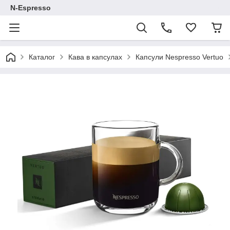
N-Espresso
Каталог
Кава в капсулах
Капсули Nespresso Vertuo