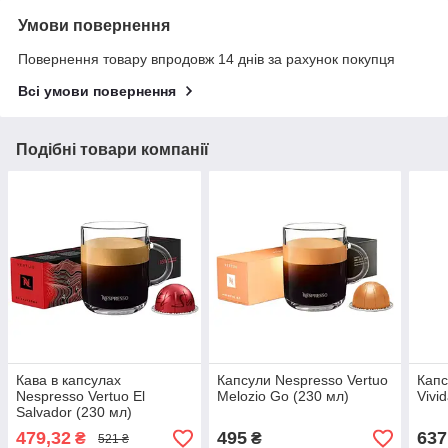
Умови повернення
Повернення товару впродовж 14 днів за рахунок покупця
Всі умови повернення
Подібні товари компанії
Кава в капсулах
Капсули Nespresso Vertuo
Капс
Nespresso Vertuo El
Melozio Go (230 мл)
Vivi
Salvador (230 мл)
479,32
495
637
₴
₴
521 ₴