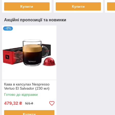
Купити
Купити
Акційні пропозиції та новинки
–8%
Кава в капсулах Nespresso
Vertuo El Salvador (230 мл)
Готово до відправки
479,32
₴
521 ₴
Купити