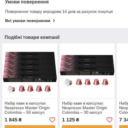
Умови повернення
Повернення товару впродовж 14 днів за рахунок покупця
Всі умови повернення
Подібні товари компанії
Набір кави в капсулах
Набір кави в капсулах
Набі
Nespresso Master Origin
Nespresso Master Origin
Nesp
Colombia – 50 капсул
Colombia – 30 капсул
Colo
1 845
1 125
7 3
₴
₴