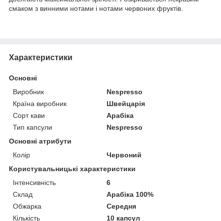
смаком з винними нотами і нотами червоних фруктів.
Характеристики
Основні
Виробник
Nespresso
Країна виробник
Швейцарія
Сорт кави
Арабіка
Тип капсули
Nespresso
Основні атрибути
Колір
Червоний
Користувальницькі характеристики
Інтенсивність
6
Склад
Арабіка 100%
Обжарка
Середня
Кількість
10 капсул