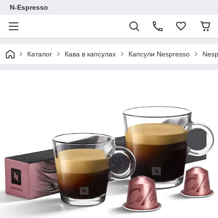
N-Espresso
Каталог
Кава в капсулах
Капсули Nespresso
Nesp