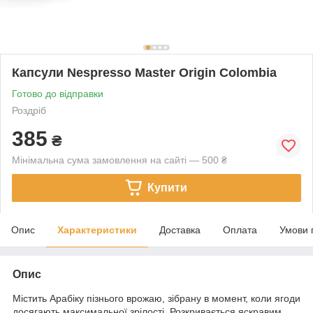
Капсули Nespresso Master Origin Colombia
Готово до відправки
Роздріб
385
₴
Мінімальна сума замовлення на сайті — 500 ₴
Купити
Опис
Характеристики
Доставка
Оплата
Умови 
Опис
Містить Арабіку пізнього врожаю, зібрану в момент, коли ягоди
досягають максимальної зрілості. Розкривається яскравим