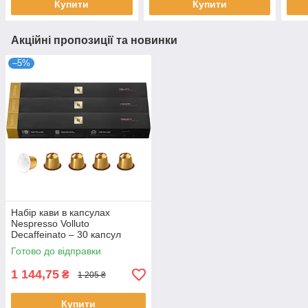
Купити
Купити
Акційні пропозиції та новинки
–5%
Набір кави в капсулах
Nespresso Volluto
Decaffeinato – 30 капсул
Готово до відправки
1 144,75
₴
1 205 ₴
Купити