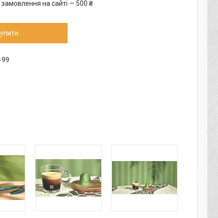
 замовлення на сайті — 500 ₴
упити
-99