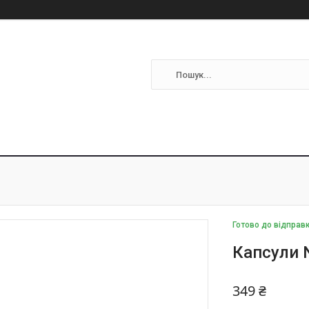
Готово до відправ
Капсули N
349 ₴