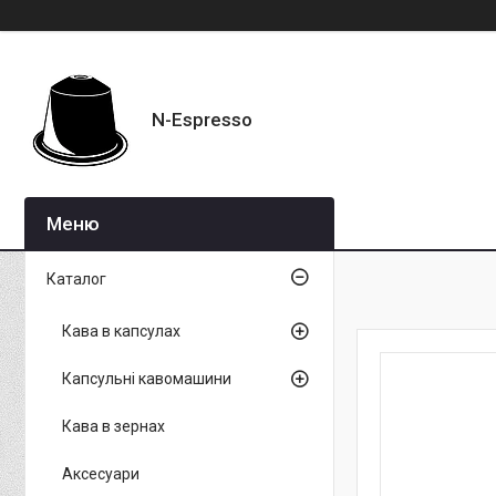
N-Espresso
Каталог
Кава в капсулах
Капсульні кавомашини
Кава в зернах
Аксесуари