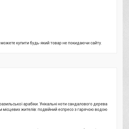
и можете купити будь-який товар не покидаючи сайту.
разильської арабіки. Унікальні ноти сандалового дерева
м місцевих жителів: подвійний еспресо з гарячою водою