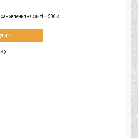
 замовлення на сайті — 500 ₴
упити
-99