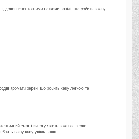
ті, доповненої тонкими нотками ванілі, що робить кожну
родні аромати зерен, що робить каву легкою та
тентичний смак і високу якість кожного зерна.
роблять вашу каву унікальною.