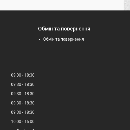
Обмін та повернення
Обмін та повернення
09:30
18:30
09:30
18:30
09:30
18:30
09:30
18:30
09:30
18:30
10:00
15:00