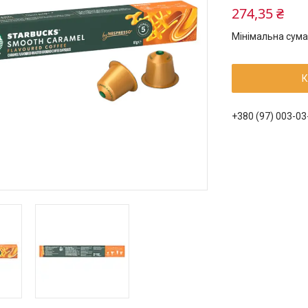
274,35 ₴
Мінімальна сума
К
+380 (97) 003-03