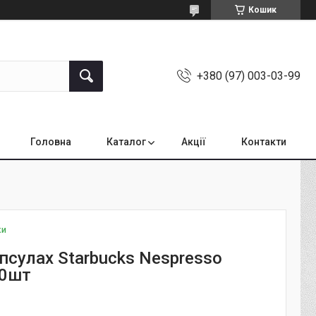
Кошик
+380 (97) 003-03-99
Головна
Каталог
Акції
Контакти
ки
псулах Starbucks Nespresso
10шт