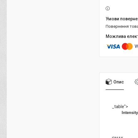
повернення тов
Опис
_table">
Intensity