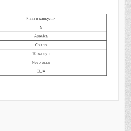
Кава в капсулах
5
Арабіка
Світла
10 капсул
Nespresso
США