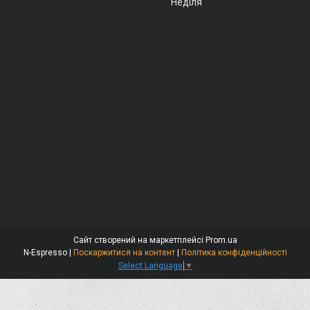
Неділя
Сайт створений на маркетплейсі
Prom.ua
N-Espresso |
Поскаржитися на контент
|
Політика конфіденційності
Select Language
▼