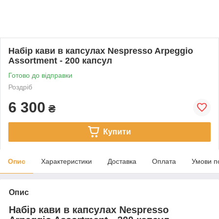
Набір кави в капсулах Nespresso Arpeggio
Assortment - 200 капсул
Готово до відправки
Роздріб
6 300
₴
Купити
Опис
Характеристики
Доставка
Оплата
Умови п
Опис
Набір кави в капсулах Nespresso