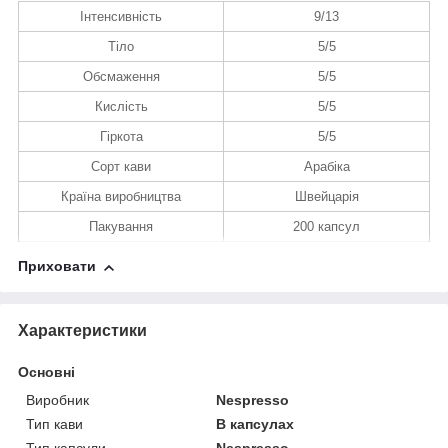
Інтенсивність
9/13
Тіло
5/5
Обсмаження
5/5
Кислість
5/5
Гіркота
5/5
Сорт кави
Арабіка
Країна виробництва
Швейцарія
Пакування
200 капсул
Приховати
Характеристики
Основні
Виробник
Nespresso
Тип кави
В капсулах