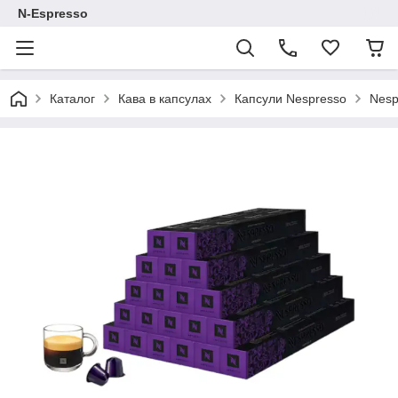
N-Espresso
Каталог
Кава в капсулах
Капсули Nespresso
Nesp