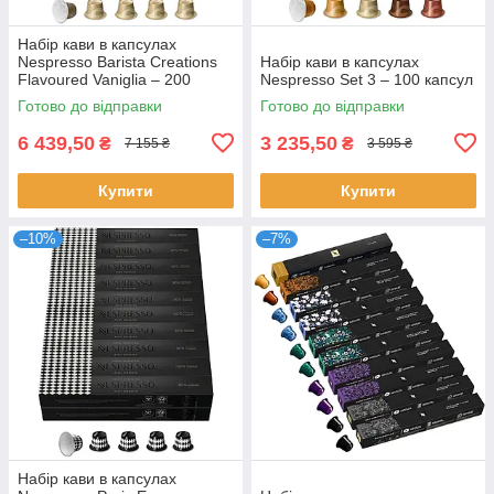
Набір кави в капсулах
Nespresso Barista Creations
Набір кави в капсулах
Flavoured Vaniglia – 200
Nespresso Set 3 – 100 капсул
капсул
Готово до відправки
Готово до відправки
6 439,50
3 235,50
₴
₴
7 155 ₴
3 595 ₴
Купити
Купити
–10%
–7%
Набір кави в капсулах