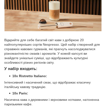
Відкрийте для себе багатий світ кави з добіркою 20
найпопулярніших сортів Nespresso. Цей набір створений для
справжніх кавових гурманів, які прагнуть насолоджуватися
різноманітністю смаків і ароматів. У кожній капсулі ви
знайдете унікальні суміші, що відображають культурні
особливості різних регіонів світу.
У набір входить:
10x Ristretto Italiano:
Інтенсивний і насичений смак, що відображає класичну
італійську кавову традицію.
10x Paris:
Насичена кава з деревними і зерновими нотками, натхненна
паризькими кафе.