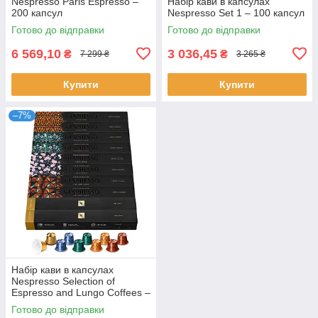
Nespresso Paris Espresso –
Набір кави в капсулах
200 капсул
Nespresso Set 1 – 100 капсул
Готово до відправки
Готово до відправки
6 569,10
3 036,45
₴
₴
7 299 ₴
3 265 ₴
Купити
Купити
–7%
Набір кави в капсулах
Nespresso Selection of
Espresso and Lungo Coffees –
100 капсул
Готово до відправки