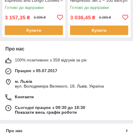
Espresso and Lungo Coffees –
Nespresso Set 1 – 100 капсул
100 капсул
Готово до відправки
Готово до відправки
3 157,35
3 036,45
₴
₴
3 395 ₴
3 265 ₴
Купити
Купити
Про нас
100% позитивних з 358 відгуків за рік
Працює з 05.07.2017
м. Львів
вул. Володимира Великого, 18, Львів, Україна
Контакти
Сьогодні працює з 09:30 до 18:30
Показати весь графік роботи
Про нас