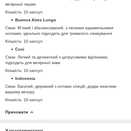
вечірньої чашки
Кількість: 10 капсул
Buenos Aires Lungo
Смак: М'який і збалансований, з легкими карамельними
нотками, ідеально підходить для тривалого смакування
Кількість: 10 капсул
Cosi
Смак: Легкий та делікатний з цитрусовими відтінками,
підходить для вечірньої кави
Кількість: 10 капсул
Indonesia
Смак: Багатий, деревний з нотами спецій, додає екзотики
вашому вечору
Кількість: 10 капсул
Приховати
Характеристики