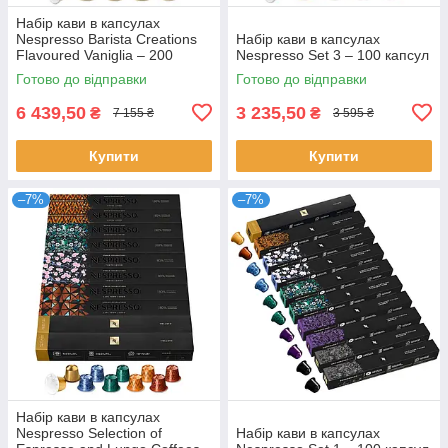
Набір кави в капсулах
Nespresso Barista Creations
Набір кави в капсулах
Flavoured Vaniglia – 200
Nespresso Set 3 – 100 капсул
капсул
Готово до відправки
Готово до відправки
6 439,50
3 235,50
₴
₴
7 155 ₴
3 595 ₴
Купити
Купити
–7%
–7%
Набір кави в капсулах
Nespresso Selection of
Набір кави в капсулах