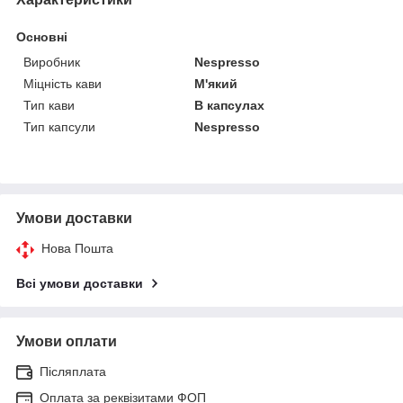
Основні
Виробник
Nespresso
Міцність кави
М'який
Тип кави
В капсулах
Тип капсули
Nespresso
Умови доставки
Нова Пошта
Всі умови доставки
Умови оплати
Післяплата
Оплата за реквізитами ФОП