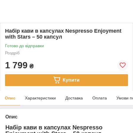
Набір кави в капсулах Nespresso Enjoyment
with Stars – 50 капсул
Готово до відправки
Роздріб
1 799
₴
Купити
Опис
Характеристики
Доставка
Оплата
Умови п
Опис
Набір кави в капсулах Nespresso