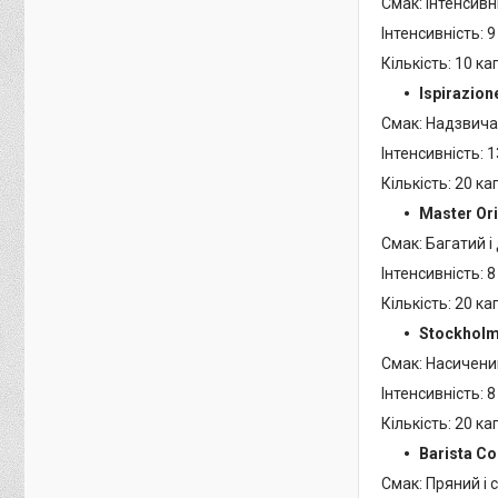
Смак: Інтенсивн
Інтенсивність: 9
Кількість: 10 ка
Ispirazion
Смак: Надзвича
Інтенсивність: 1
Кількість: 20 ка
Master Ori
Смак: Багатий і
Інтенсивність: 8
Кількість: 20 ка
Stockholm
Смак: Насичений
Інтенсивність: 8
Кількість: 20 ка
Barista Co
Смак: Пряний і 