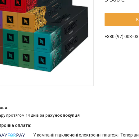
К
+380 (97) 003-03
ару протягом 14 днів
за рахунок покупця
У компанії підключені електронні платежі. Тепер в