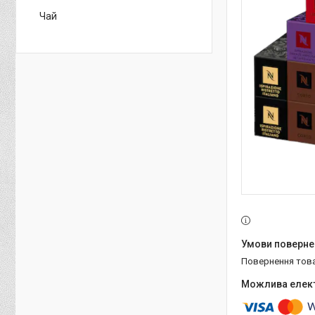
Чай
повернення тов