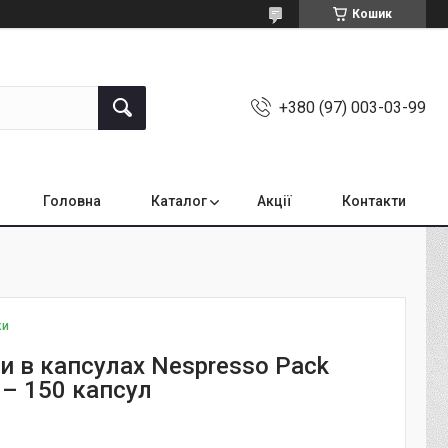
Кошик
+380 (97) 003-03-99
Головна
Каталог
Акції
Контакти
ки
и в капсулах Nespresso Pack
 – 150 капсул