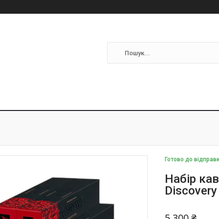
Готово до відправ
Набір кав
Discovery
5 300 ₴