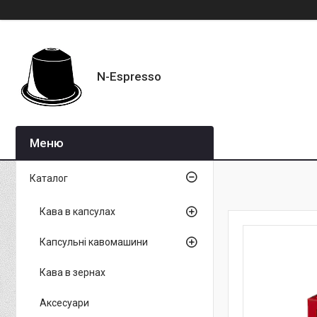
N-Espresso
Каталог
Кава в капсулах
Капсульні кавомашини
Кава в зернах
Аксесуари