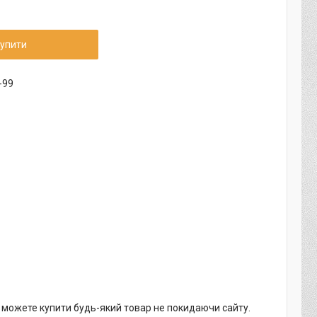
упити
-99
и можете купити будь-який товар не покидаючи сайту.