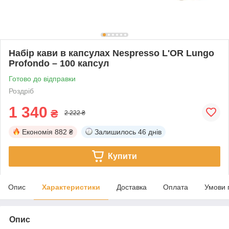
Набір кави в капсулах Nespresso L'OR Lungo
Profondo – 100 капсул
Готово до відправки
Роздріб
1 340
₴
2 222 ₴
Економія
882 ₴
Залишилось
46 днів
Купити
Опис
Характеристики
Доставка
Оплата
Умови 
Опис