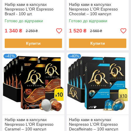
Набір кави в капсулах
Набір кави в капсулах
Nespresso L'OR Espresso
Nespresso L'OR Espresso
Brazil - 100 шт.
Chocolat – 100 капсул
Готово до відправки
Готово до відправки
1 340
1 520
₴
₴
2 259 ₴
2 560 ₴
Купити
Купити
–41%
–40%
Набір кави в капсулах
Набір кави в капсулах
Nespresso L'OR Espresso
Nespresso L'OR Espresso
Caramel – 100 капсул
Decaffeinato – 100 капсул