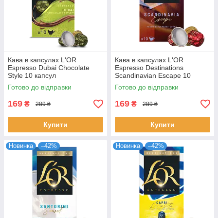
Кава в капсулах L'OR
Кава в капсулах L'OR
Espresso Dubai Chocolate
Espresso Destinations
Style 10 капсул
Scandinavian Escape 10
капсул
Готово до відправки
Готово до відправки
169
169
₴
₴
289 ₴
289 ₴
Купити
Купити
Новинка
–42%
Новинка
–42%