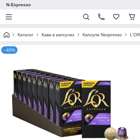
N-Espresso
Каталог
Кава в капсулах
Капсули Nespresso
L'OR
–40%