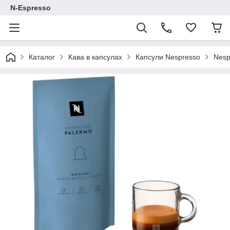
N-Espresso
Каталог
Кава в капсулах
Капсули Nespresso
Nesp