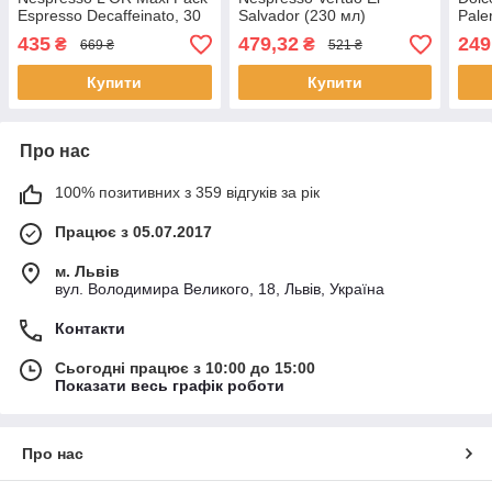
Espresso Decaffeinato, 30
Salvador (230 мл)
Pale
шт.
435
479,32
249
₴
₴
669 ₴
521 ₴
Купити
Купити
Про нас
100% позитивних з 359 відгуків за рік
Працює з 05.07.2017
м. Львів
вул. Володимира Великого, 18, Львів, Україна
Контакти
Сьогодні працює з 10:00 до 15:00
Показати весь графік роботи
Про нас