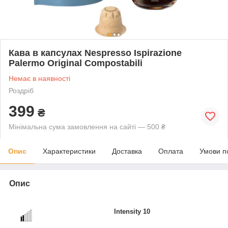
Кава в капсулах Nespresso Ispirazione
Palermo Original Compostabili
Немає в наявності
Роздріб
399
₴
Мінімальна сума замовлення на сайті — 500 ₴
Опис
Характеристики
Доставка
Оплата
Умови п
Опис
Intensity 10