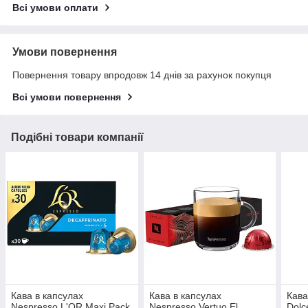
Всі умови оплати
Умови повернення
Повернення товару впродовж 14 днів за рахунок покупця
Всі умови повернення
Подібні товари компанії
Кава в капсулах
Кава в капсулах
Кава
Nespresso L'OR Maxi Pack
Nespresso Vertuo El
Dolc