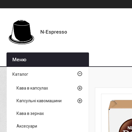
N-Espresso
Каталог
Кава в капсулах
Капсульні кавомашини
Кава в зернах
Аксесуари