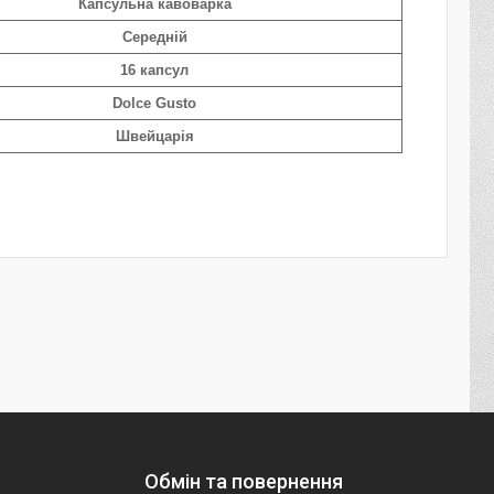
Капсульна кавоварка
Середній
16 капсул
Dolce Gusto
Швейцарія
Обмін та повернення