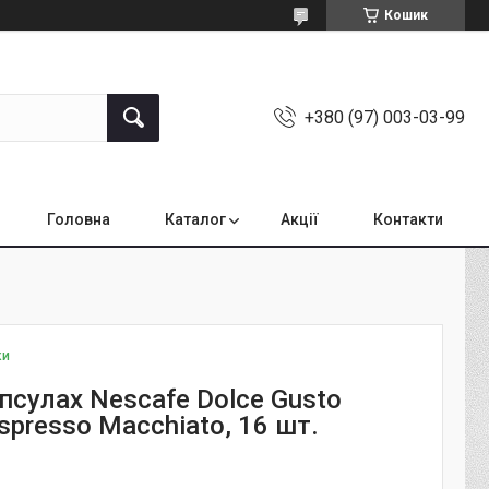
Кошик
+380 (97) 003-03-99
Головна
Каталог
Акції
Контакти
ки
псулах Nescafe Dolce Gusto
spresso Macchiato, 16 шт.