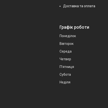
Доставка та оплата
Графік роботи
Понеділок
Вівторок
Середа
Четвер
Пʼятниця
Субота
Неділя