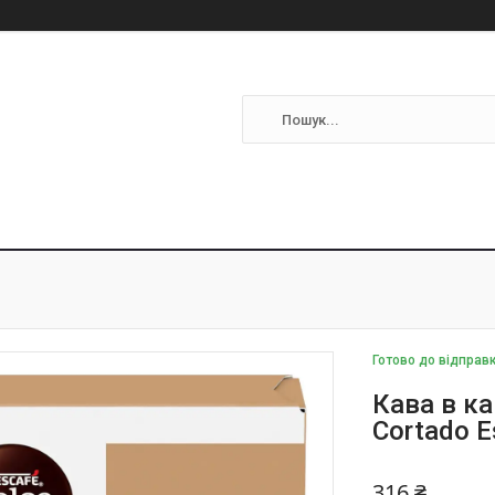
Готово до відправ
Кава в ка
Cortado E
316 ₴