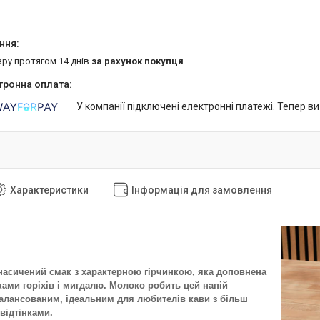
ару протягом 14 днів
за рахунок покупця
У компанії підключені електронні платежі. Тепер в
Характеристики
Інформація для замовлення
насичений смак з характерною гірчинкою, яка доповнена
ами горіхів і мигдалю. Молоко робить цей напій
алансованим, ідеальним для любителів кави з більш
відтінками.