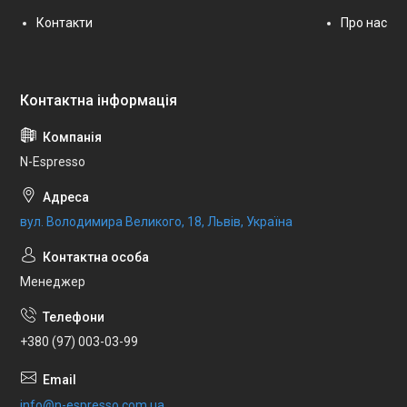
Контакти
Про нас
N-Espresso
вул. Володимира Великого, 18, Львів, Україна
Менеджер
+380 (97) 003-03-99
info@n-espresso.com.ua