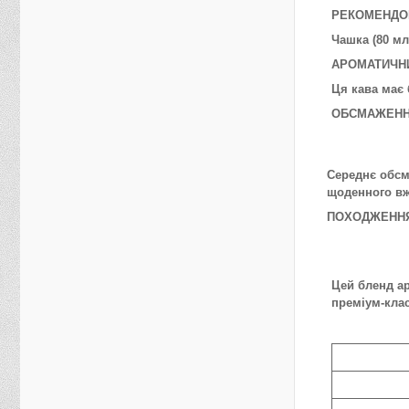
РЕКОМЕНДО
Чашка (80 мл
АРОМАТИЧН
Ця кава має 
ОБСМАЖЕН
Середнє обсм
щоденного в
ПОХОДЖЕНН
Цей бленд ар
преміум-клас