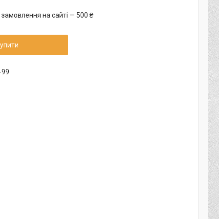
 замовлення на сайті — 500 ₴
упити
-99