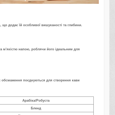
, що додає їй особливої вишуканості та глибини.
та м'якістю напою, роблячи його ідеальним для
цес обсмаження поєднуються для створення кави
Арабіка/Робуста
Бленд