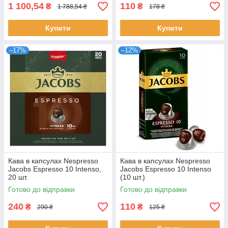
1 100,54
110
₴
₴
1 788,54 ₴
178 ₴
Купити
Купити
–17%
–12%
Кава в капсулах Nespresso
Кава в капсулах Nespresso
Jacobs Espresso 10 Intenso,
Jacobs Espresso 10 Intenso
20 шт.
(10 шт.)
Готово до відправки
Готово до відправки
240
110
₴
₴
290 ₴
125 ₴