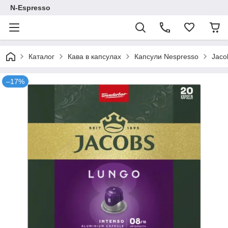
N-Espresso
Каталог
Кава в капсулах
Капсули Nespresso
Jaco
–17%