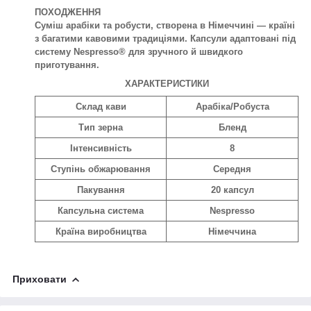
ПОХОДЖЕННЯ
Суміш арабіки та робусти, створена в Німеччині — країні
з багатими кавовими традиціями. Капсули адаптовані під
систему Nespresso® для зручного й швидкого
приготування.
ХАРАКТЕРИСТИКИ
Склад кави
Арабіка/Робуста
Тип зерна
Бленд
Інтенсивність
8
Ступінь обжарювання
Середня
Пакування
20 капсул
Капсульна система
Nespresso
Країна виробництва
Німеччина
Приховати