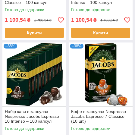
Classico – 100 капсул
Intenso – 100 капсул
Готово до відправки
Готово до відправки
1 100,54
1 100,54
₴
₴
1 788,54 ₴
1 788,54 ₴
Купити
Купити
–38%
–38%
Набір кави в капсулах
Кофе в капсулах Nespresso
Nespresso Jacobs Espresso
Jacobs Espresso 7 Classico
10 Intenso – 100 капсул
(10 шт.)
Готово до відправки
Готово до відправки