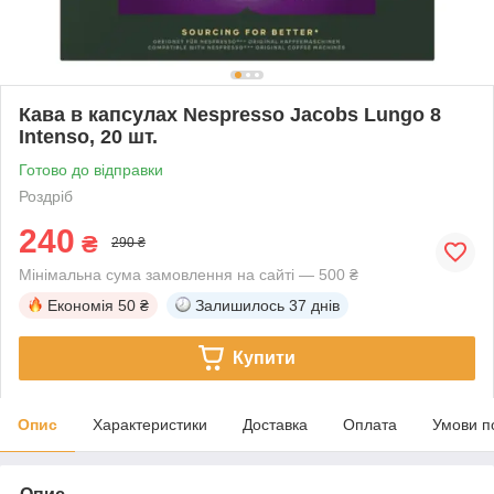
Кава в капсулах Nespresso Jacobs Lungo 8
Intenso, 20 шт.
Готово до відправки
Роздріб
240
₴
290 ₴
Мінімальна сума замовлення на сайті — 500 ₴
Економія
50 ₴
Залишилось
37 днів
Купити
Опис
Характеристики
Доставка
Оплата
Умови п