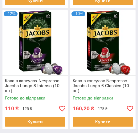
Купити
Купити
–12%
–10%
Кава в капсулах Nespresso
Кава в капсулах Nespresso
Jacobs Lungo 8 Intenso (10
Jacobs Lungo 6 Classico (10
шт.)
шт).
Готово до відправки
Готово до відправки
110
160,20
₴
₴
125 ₴
178 ₴
Купити
Купити