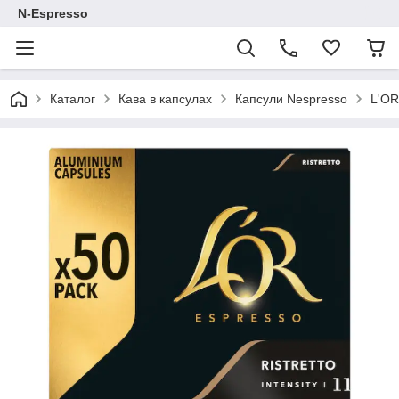
N-Espresso
Каталог
Кава в капсулах
Капсули Nespresso
L'OR