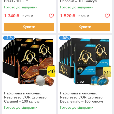
Brazil - 100 шт.
Chocolat – 100 капсул
Готово до відправки
Готово до відправки
1 340
1 520
₴
₴
2 259 ₴
2 560 ₴
Купити
Купити
–41%
–40%
Набір кави в капсулах
Набір кави в капсулах
Nespresso L'OR Espresso
Nespresso L'OR Espresso
Caramel – 100 капсул
Decaffeinato – 100 капсул
Готово до відправки
Готово до відправки