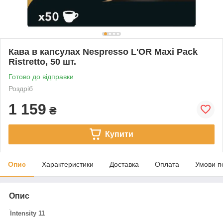
Кава в капсулах Nespresso L'OR Maxi Pack
Ristretto, 50 шт.
Готово до відправки
Роздріб
1 159
₴
Купити
Опис
Характеристики
Доставка
Оплата
Умови п
Опис
Intensity 11