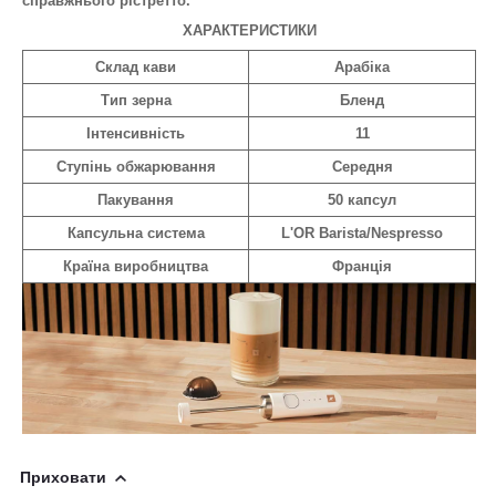
справжнього рістретто.
ХАРАКТЕРИСТИКИ
Склад кави
Арабіка
Тип зерна
Бленд
Інтенсивність
11
Ступінь обжарювання
Середня
Пакування
50 капсул
Капсульна система
L'OR Barista/Nespresso
Країна виробництва
Франція
Приховати