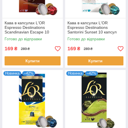
Кава в капсулах L'OR
Кава в капсулах L'OR
Espresso Destinations
Espresso Destinations
Scandinavian Escape 10
Santorini Sunset 10 капсул
капсул
Готово до відправки
Готово до відправки
169
169
₴
₴
289 ₴
289 ₴
Купити
Купити
Новинка
–42%
Новинка
–42%