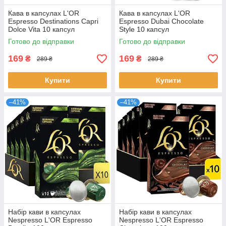
Кава в капсулах L'OR
Кава в капсулах L'OR
Espresso Destinations Capri
Espresso Dubai Chocolate
Dolce Vita 10 капсул
Style 10 капсул
Готово до відправки
Готово до відправки
169
169
₴
₴
289 ₴
289 ₴
Купити
Купити
–41%
–41%
Набір кави в капсулах
Набір кави в капсулах
Nespresso L'OR Espresso
Nespresso L'OR Espresso