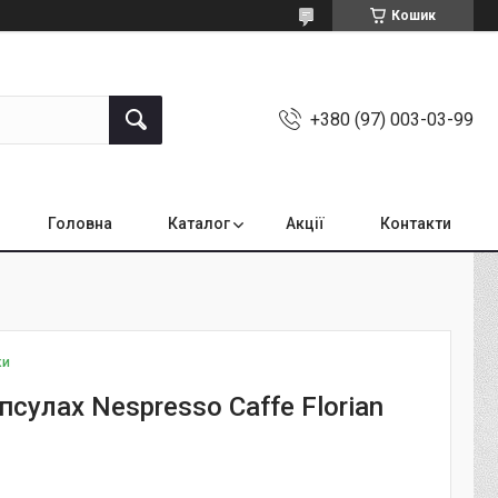
Кошик
+380 (97) 003-03-99
Головна
Каталог
Акції
Контакти
ки
псулах Nespresso Caffe Florian