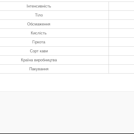
Інтенсивність
Тіло
Обсмаження
Кислість
Гіркота
Сорт кави
Країна виробництва
Пакування