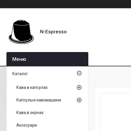
N-Espresso
Каталог
Кава в капсулах
Капсульні кавомашини
Кава в зернах
Аксесуари