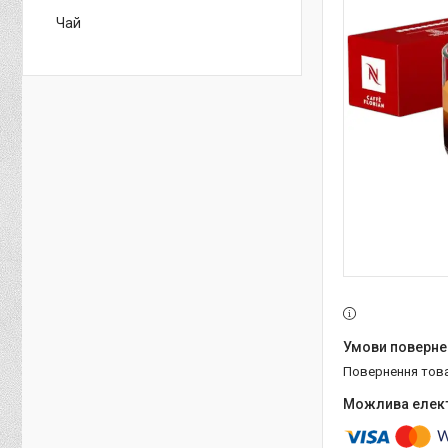
Чай
повернення тов