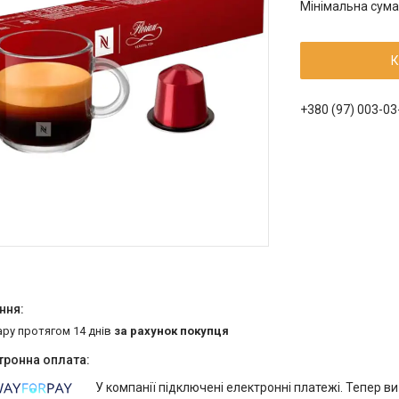
Мінімальна сума
К
+380 (97) 003-03
ару протягом 14 днів
за рахунок покупця
У компанії підключені електронні платежі. Тепер в