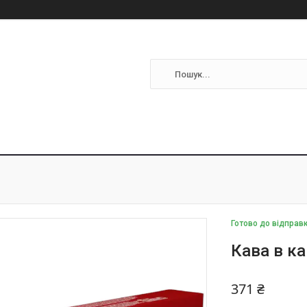
Готово до відправ
Кава в ка
371 ₴