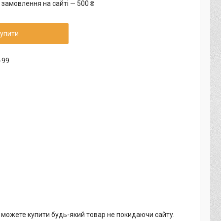
 замовлення на сайті — 500 ₴
упити
-99
и можете купити будь-який товар не покидаючи сайту.