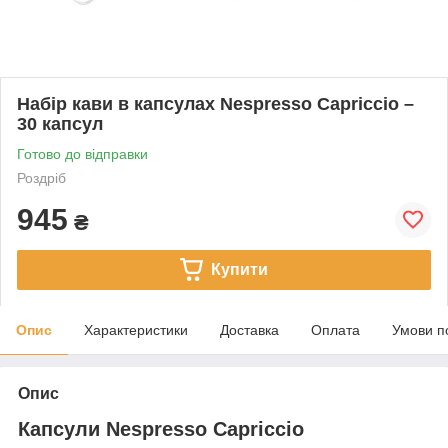
Набір кави в капсулах Nespresso Capriccio –
30 капсул
Готово до відправки
Роздріб
945
₴
Купити
Опис
Характеристики
Доставка
Оплата
Умови п
Опис
Капсули Nespresso Capriccio