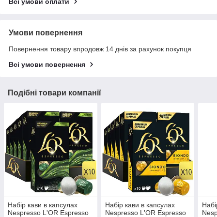
Всі умови оплати
Умови повернення
Повернення товару впродовж 14 днів за рахунок покупця
Всі умови повернення
Подібні товари компанії
Набір кави в капсулах
Набір кави в капсулах
Набі
Nespresso L'OR Espresso
Nespresso L'OR Espresso
Nesp