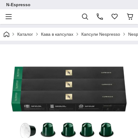
N-Espresso
Каталог
Кава в капсулах
Капсули Nespresso
Nesp