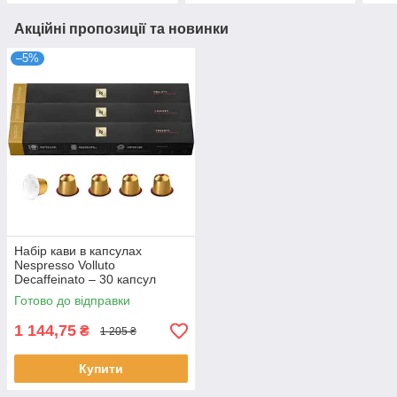
Акційні пропозиції та новинки
–5%
Набір кави в капсулах
Nespresso Volluto
Decaffeinato – 30 капсул
Готово до відправки
1 144,75
₴
1 205 ₴
Купити