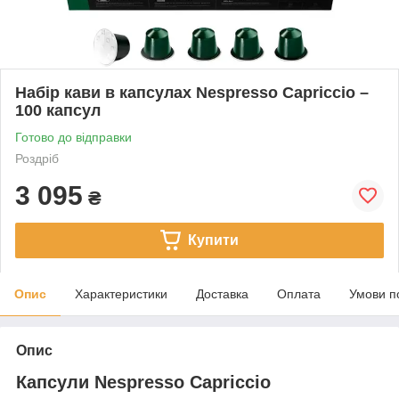
Набір кави в капсулах Nespresso Capriccio –
100 капсул
Готово до відправки
Роздріб
3 095
₴
Купити
Опис
Характеристики
Доставка
Оплата
Умови п
Опис
Капсули Nespresso Capriccio