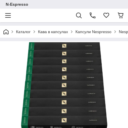
N-Espresso
Каталог
Кава в капсулах
Капсули Nespresso
Nesp