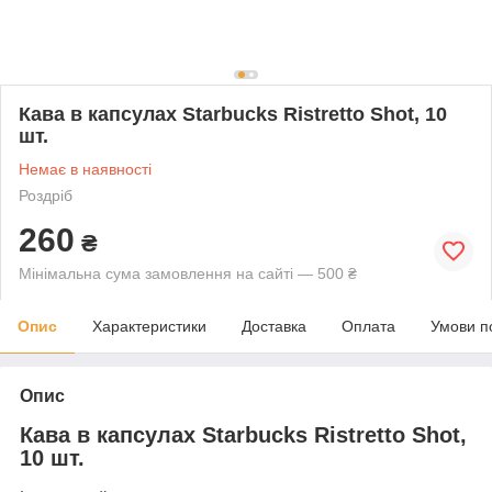
Кава в капсулах Starbucks Ristretto Shot, 10
шт.
Немає в наявності
Роздріб
260
₴
Мінімальна сума замовлення на сайті — 500 ₴
Опис
Характеристики
Доставка
Оплата
Умови п
Опис
Кава в капсулах Starbucks Ristretto Shot,
10 шт.