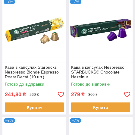
–7%
–7%
Кава в капсулах Starbucks
Кава в капсулах Nespresso
Nespresso Blonde Espresso
STARBUCKS® Chocolate
Roast Decaf (10 шт.)
Hazelnut
Готово до відправки
Готово до відправки
241,80
279
₴
₴
260 ₴
300 ₴
Купити
Купити
–7%
–7%