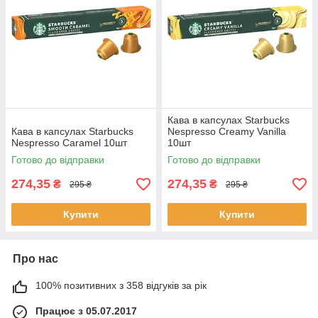
Кава в капсулах Starbucks
Кава в капсулах Starbucks
Nespresso Creamy Vanilla
Nespresso Caramel 10шт
10шт
Готово до відправки
Готово до відправки
274,35
274,35
₴
₴
295 ₴
295 ₴
Купити
Купити
Про нас
100% позитивних з 358 відгуків за рік
Працює з 05.07.2017